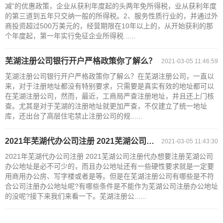
减”的优惠政策，企业从获利年度起的头两年免所得税，业从获利年度
的第三道到五年只交纳一般的所得税。2、服务性质行业的，并通过外
商投资超过500万美元的，经营期限在10年以上的，从开始获利的那
个年度起，第一年实行免征企业所得税......
芜湖注册公司银行开户严格政策你了解么？
2021-03-05 11:46:59
芜湖注册公司银行开户严格政策你了解么？在芜湖注册公司，一直以
来，对于注册地址都没有特别要求，只需要是真实有效的地址都可以
在芜湖注册公司，然而，最近，工商局严查注册地址，并且还上门核
查。尤其是对于芜湖的注册地址就更加严查，不仅建立了统一地址
库，还出台了高层住宅禁止注册公司的规......
2021年芜湖代办公司注册 2021芜湖公司注册代办
2021-03-05 11:43:30
2021年芜湖代办公司注册 2021芜湖公司注册代办想要注册芜湖公司
办公地址是必不可少的，而且办公地址还有一些硬性要求就是一定要
用商用办公房、写字楼或者是等。但是在芜湖注册公司有哪些是不符
合公司注册办公地址呢?有哪些条件是不能作为芜湖公司注册办公地址
的没呢?接下来我们来看一下。芜湖注册公......