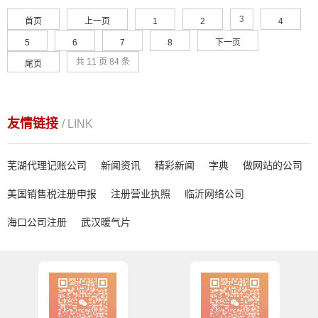
3
首页
上一页
1
2
4
5
6
7
8
下一页
共 11 页 84 条
尾页
友情链接
/ LINK
芜湖代理记账公司
新闻资讯
精彩新闻
字典
做网站的公司
美国销售税注册申报
注册营业执照
临沂网络公司
海口公司注册
武汉暖气片