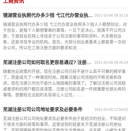
工商资讯
镜湖营业执照代办多少钱 弋江代办营业执照多少钱
2021-03-06 09:33:18
镜湖营业执照代办多少钱 弋江代办营业执照多少钱人人都想创业，对
于创业，是每个人都想要做的事情，一旦下定决心，就离不开公司注
册，于是就会在网上寻找关于公司注册的事项和资料，大多数创业
者，还是寻找专业的机构。首先，大部分创业者基本上都是第一次创
办公司，所以在工商注册方面的要求和流......
芜湖注册公司如何取名更容易通过? 注册公司如何取名更容易通过?
2021-03-06 09:28:24
随着创业政策的开放，现在注册公司已经不是什么高不可攀的稀罕事
了，而是成为了一种潮流时尚。随着注册公司流程的不断完善和改
进，现在注册公司也不是什么很困难的事情了。了解过注册公司流程
或者资料的用户都应该清楚，注册公司起名是一件很重要也很头疼的
事情。想要给企业起的名容易让人记住，......
芜湖注册公司公司地址要求及必要条件
2021-03-05 12:54:02
芜湖注册公司公司地址要求及必要条件由于是初次的创业，不知道对
于很多方面的政策和事项，这里说到的就是关于芜湖注册公司地址
了，不知道哪些类型的地址不能作为注册地址，今天呢，小编为大家