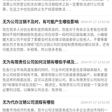
清算公司到登记机关办理公司注销程序之前一定要依法进行公司清
算，在这之中也包括终止生产经营销售活......
无为公司注销不及时，有可能产生哪些影响
2024-07-17 12:52:33
现在很多人对创业都有是热情高涨的，但是对于有些企业老板在经营
期间不按时缴纳税务造成公司在经营一段时间后面临着注销。小编提
醒大家公司不经营了需要及时去办理注销或者转让给他人，不要等着
被处罚才肯去办理呢?因为注销公司的流程和费用相对都比较多，还有
可能涉及罚款、补税等，所以很多老板......
无为有限责任公司如何注销有哪些手续及流程
2024-07-17 12:52:10
在各行业市场高速发展的同时，行业中的竞争度也变得越来越大，很
多公司经营中稍有不慎，都将导致公司亏损或者濒临破产，如果要避
免这样的局面出现，这可以选择注销公司，那么有限责任公司如何注
销?有哪些手续及流程?一、概述在，有限责任公司注销是一个复杂而
必要的过程，以确保公司合法、有序地......
无为代办注销公司流程有哪些
2024-07-17 12:51:50
随着市场经济的发展，现今公司注销逐渐成为众多企业退出市场的一