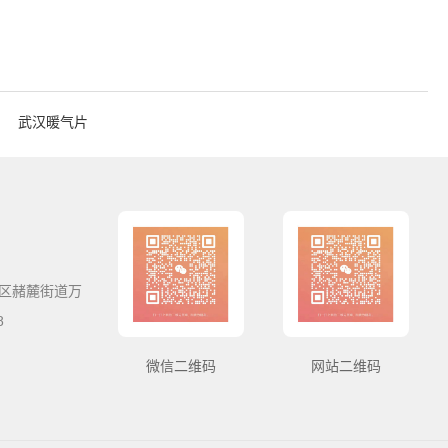
武汉暖气片
区赭麓街道万
8
微信二维码
网站二维码