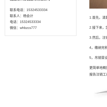
联系电话：15324533334
联系人：杨会计
1.首先，
电话：15324533334
2.接下来
微信：whbzcs777
3.然后，
4，缴纳完
5，吊销营
更简单地概
报告注销工