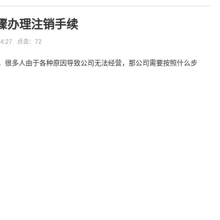
骤办理注销手续
4:27
点击：
72
，很多人由于各种原因导致公司无法经营，那公司需要按照什么步