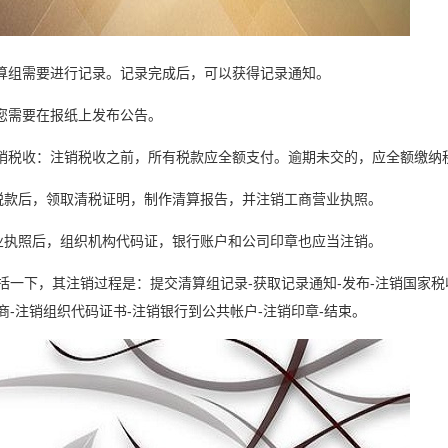
清算组需要进行记录。记录完成后，可以获得记录通知。
，您需要在报纸上发布公告。
注销税收：注销税收之前，所有税款应全额支付。逾期未交的，应全额缴纳
税款后，领取清税证明，制作清算报告，并注销工商营业执照。
业执照后，组织机构代码证，银行账户和公司印章也应当注销。
括一下，其注销过程是：提交清算组记录-获取记录通知-发布-注销国家税
商-注销组织代码证书-注销银行到公共帐户-注销印章-结束。