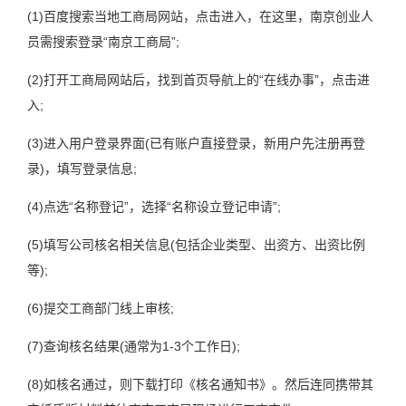
(1)百度搜索当地工商局网站，点击进入，在这里，南京创业人
员需搜索登录“南京工商局”;
(2)打开工商局网站后，找到首页导航上的“在线办事”，点击进
入;
(3)进入用户登录界面(已有账户直接登录，新用户先注册再登
录)，填写登录信息;
(4)点选“名称登记”，选择“名称设立登记申请”;
(5)填写公司核名相关信息(包括企业类型、出资方、出资比例
等);
(6)提交工商部门线上审核;
(7)查询核名结果(通常为1-3个工作日);
(8)如核名通过，则下载打印《核名通知书》。然后连同携带其