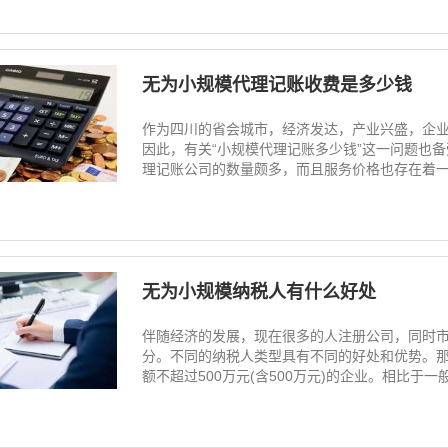
无为小规模代理记账收费是多少钱
作为四川的省会城市，经济发达，产业兴盛，企
因此，有关“小规模代理记账多少钱”这一问题也
理记账公司的数量颇多，而且服务价格也存在着一定的
无为小规模纳税人有什么好处
伴随经济的发展，现在很多的人注册公司，同时
分。不同的纳税人类型具有不同的好处和优势。那
额不超过500万元(含500万元)的企业。相比于一般