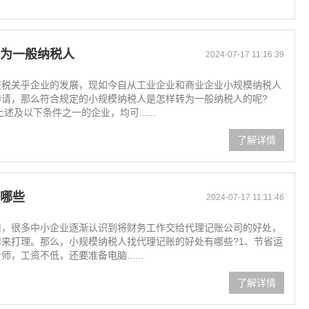
为一般纳税人
2024-07-17 11:16:39
报税关乎企业的发展，现如今自从工业企业和商业企业小规模纳税人
请，那么符合规定的小规模纳税人是怎样转为一般纳税人的呢?
及以下条件之一的企业，均可......
了解详情
哪些
2024-07-17 11:11:46
司，很多中小企业逐渐认识到将财务工作交给代理记账公司的好处，
来打理。那么，小规模纳税人找代理记账的好处有哪些?1、节省运
工资不低，还要准备电脑......
了解详情