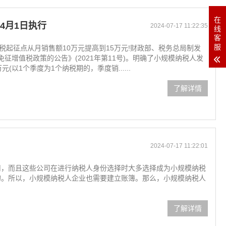
在
4月1日执行
2024-07-17 11:22:35
线
客
服
税起征点从月销售额10万元提高到15万元!财政部、税务总局制发
征增值税政策的公告》(2021年第11号)。明确了小规模纳税人发
以1个季度为1个纳税期的，季度销......
了解详情
2024-07-17 11:22:01
司，而且这些公司在进行纳税人身份选择时大多选择成为小规模纳税
的。所以，小规模纳税人企业也需要建立账簿。那么，小规模纳税人
了解详情